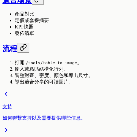
適合場景
產品對比
定價或套餐摘要
KPI 快照
發佈清單
流程
打開
。
/tools/table-to-image
輸入或粘貼結構化行列。
調整對齊、密度、顏色和導出尺寸。
導出適合分享的可讀圖片。
支持
如何聯繫支持以及需要提供哪些信息。