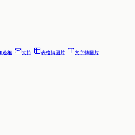
加邊框
支持
表格轉圖片
文字轉圖片