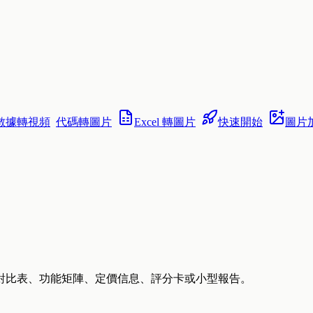
數據轉視頻
代碼轉圖片
Excel 轉圖片
快速開始
圖片
對比表、功能矩陣、定價信息、評分卡或小型報告。