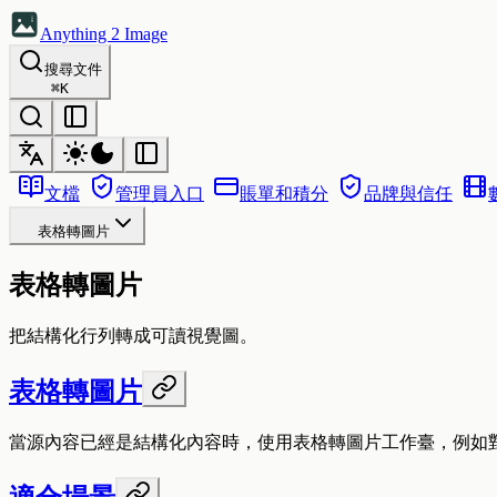
Anything 2 Image
搜尋文件
⌘
K
文檔
管理員入口
賬單和積分
品牌與信任
表格轉圖片
表格轉圖片
把結構化行列轉成可讀視覺圖。
表格轉圖片
當源內容已經是結構化內容時，使用表格轉圖片工作臺，例如