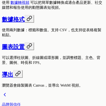
使用
數據轉視頻
可以把簡單數據轉換成適合產品更新、社交
媒體和報告使用的動態圖表短視頻。
數據格式
使用兩列數據：標籤和數值。支持 CSV，也支持從表格複製
粘貼。
圖表設置
可以選擇柱狀圖、折線圖或環形圖，並調整標題、主色、背
景、圖例、時長和 FPS。
導出
瀏覽器會錄製圖表 Canvas，並導出 WebM 視頻。
品牌與信任