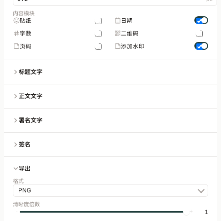
内容模块
贴纸
日期
字数
二维码
页码
添加水印
标题文字
正文文字
署名文字
签名
导出
格式
PNG
清晰度倍数
1
-
+