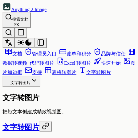
Anything 2 Image
搜索文档
⌘
K
文档
管理员入口
账单和积分
品牌与信任
数据转视频
代码转图片
Excel 转图片
快速开始
图
片加边框
支持
表格转图片
文字转图片
文字转图片
文字转图片
把短文本创建成精致视觉图。
文字转图片