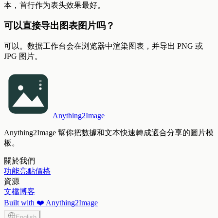
本，首行作为表头效果最好。
可以直接导出图表图片吗？
可以。数据工作台会在浏览器中渲染图表，并导出 PNG 或
JPG 图片。
Anything2Image
Anything2Image 幫你把數據和文本快速轉成適合分享的圖片模
板。
關於我們
功能亮點
價格
資源
文檔
博客
Built with ❤️ Anything2Image
English